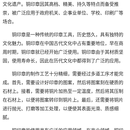
文化遗产。铜印章因其高档、精美、持久等特点而备受推
崇，被广泛应用于政府机关、企事业单位、学校、印刷厂等
场合。
铜印章是一种传统的印章工具，历史悠久，具有独特的
文化魅力。铜印章在中国古代文化中占有重要地位，早在商
周时期，铜印章就已经开始广泛使用。铜印章由于其材质坚
固，使用寿命长，因此在历代文化中都得到了广泛的应用。
铜印章的制作工艺十分精细，需要经过多道工序才能完
成。首先，需要设计好印章的图案，然后将图案刻在硬质的
石材上。接着，需要将铜片加热至一定温度，然后将其压制
在石材上，以便将图案转印到铜片上。最后，还需要将铜片
进行抛光、打磨等加工处理，以便使其表面光滑、质感细
腻。