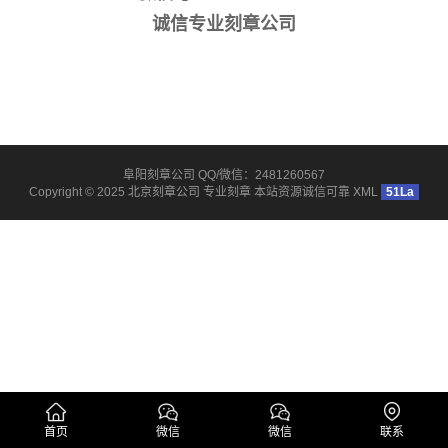
诚信专业刻章公司
阜阳刻章公司 QQ/微信：2481260567
Copyright © 2025
北京刻章公司
专业刻章 本站资源诚信可靠
XML
51La
首页
微信
微信
联系